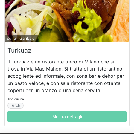
Zona
Garibaldi
Turkuaz
Il Turkuaz è un ristorante turco di Milano che si
trova in Via Mac Mahon. Si tratta di un ristorantino
accogliente ed informale, con zona bar e dehor per
un pasto veloce, e con sala ristorante con ottanta
coperti per un pranzo o una cena servita.
Tipo cucina
Turchi
Mostra dettagli