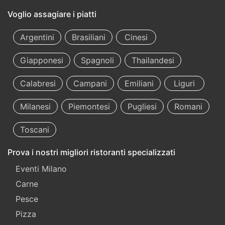
Voglio assagiare i piatti
Argentini
Brasiliani
Cinesi
Giapponesi
Spagnoli
Thailandesi
Calabresi
Campani
Emiliani
Liguri
Milanesi
Piemontesi
Pugliesi
Romani
Toscani
Prova i nostri migliori ristoranti specializzati
Eventi Milano
Carne
Pesce
Pizza