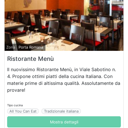
Zona
Porta Romana
Ristorante Menù
Il nuovissimo Ristorante Menù, in Viale Sabotino n.
4. Propone ottimi piatti della cucina Italiana. Con
materie prime di altissima qualità. Assolutamente da
provare!
Tipo cucina
All You Can Eat
Tradizionale italiana
Mostra dettagli