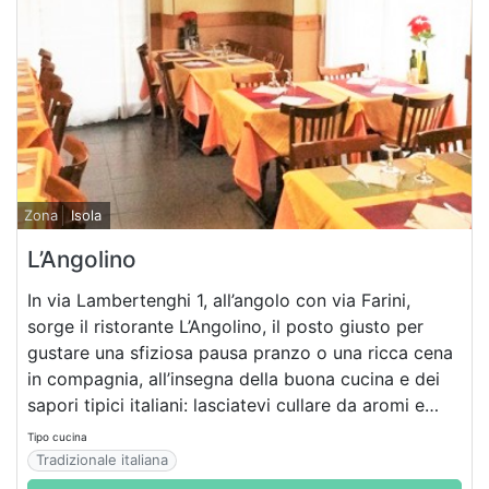
Zona
Isola
L’Angolino
In via Lambertenghi 1, all’angolo con via Farini,
sorge il ristorante L’Angolino, il posto giusto per
gustare una sfiziosa pausa pranzo o una ricca cena
in compagnia, all’insegna della buona cucina e dei
sapori tipici italiani: lasciatevi cullare da aromi e
profumi irresistibili!
Tipo cucina
Tradizionale italiana