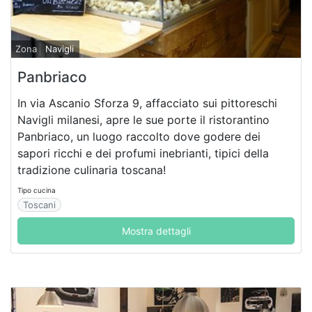
Zona
Navigli
Panbriaco
In via Ascanio Sforza 9, affacciato sui pittoreschi
Navigli milanesi, apre le sue porte il ristorantino
Panbriaco, un luogo raccolto dove godere dei
sapori ricchi e dei profumi inebrianti, tipici della
tradizione culinaria toscana!
Tipo cucina
Toscani
Mostra dettagli