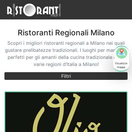
Ristoranti
Regionali
Milano
Scopri i migliori ristoranti regionali a Milano nei quali
gustare prelibatezze tradizionali. I luoghi per mangiare
perfetti per gli amanti della cucina tradizionale delle
varie regioni d’Italia a Milano!
Filtri