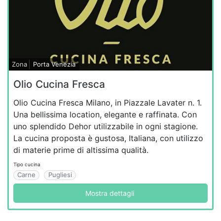
Zona
Porta Venezia
Olio Cucina Fresca
Olio Cucina Fresca Milano, in Piazzale Lavater n. 1.
Una bellissima location, elegante e raffinata. Con
uno splendido Dehor utilizzabile in ogni stagione.
La cucina proposta è gustosa, Italiana, con utilizzo
di materie prime di altissima qualità.
Tipo cucina
Carne
Pugliesi
Mostra dettagli