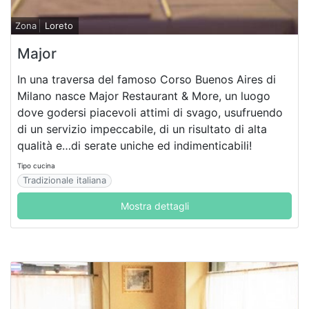
Zona
Loreto
Major
In una traversa del famoso Corso Buenos Aires di
Milano nasce Major Restaurant & More, un luogo
dove godersi piacevoli attimi di svago, usufruendo
di un servizio impeccabile, di un risultato di alta
qualità e…di serate uniche ed indimenticabili!
Tipo cucina
Tradizionale italiana
Mostra dettagli