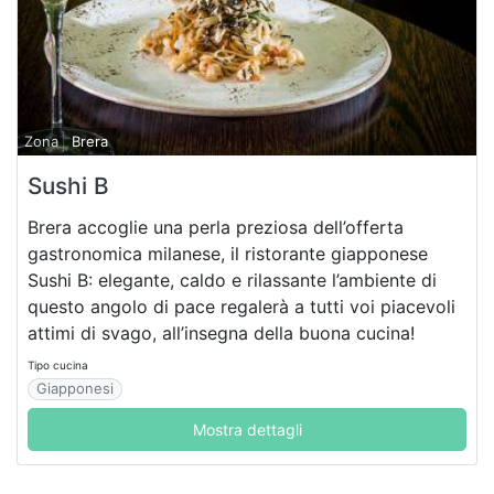
Zona
Brera
Sushi B
Brera accoglie una perla preziosa dell’offerta
gastronomica milanese, il ristorante giapponese
Sushi B: elegante, caldo e rilassante l’ambiente di
questo angolo di pace regalerà a tutti voi piacevoli
attimi di svago, all’insegna della buona cucina!
Tipo cucina
Giapponesi
Mostra dettagli