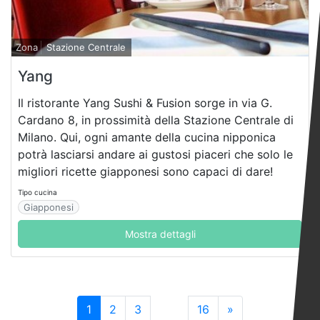
Zona
Stazione Centrale
Yang
Il ristorante Yang Sushi & Fusion sorge in via G.
Cardano 8, in prossimità della Stazione Centrale di
Milano. Qui, ogni amante della cucina nipponica
potrà lasciarsi andare ai gustosi piaceri che solo le
migliori ricette giapponesi sono capaci di dare!
Tipo cucina
Giapponesi
Mostra dettagli
1
2
3
16
»
…