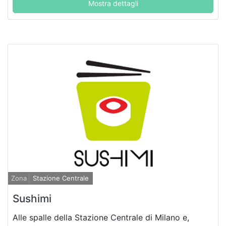
Mostra dettagli
Zona
Stazione Centrale
Sushimi
Alle spalle della Stazione Centrale di Milano e,