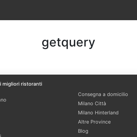
getquery
 migliori ristoranti
Consegna a domicilio
ano
Milano Città
Milano Hinterland
Altre Province
Blog
i