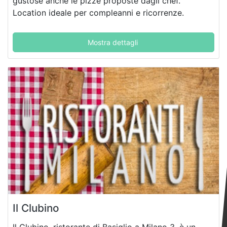
gustose anche le pizze proposte dagli chef.
Location ideale per compleanni e ricorrenze.
Mostra dettagli
Il Clubino