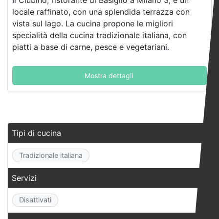
Il Clubino, ristorante di Basiglio a Milano 3, è un
locale raffinato, con una splendida terrazza con
vista sul lago. La cucina propone le migliori
specialità della cucina tradizionale italiana, con
piatti a base di carne, pesce e vegetariani.
Mostra dettagli
Tipi di cucina
Tradizionale italiana
Servizi
Disattivati