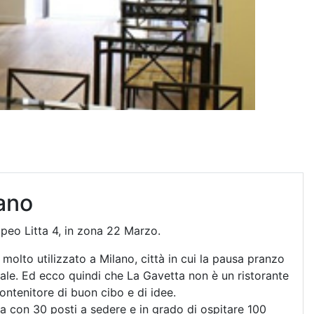
lano
mpeo Litta 4, in zona 22 Marzo.
 molto utilizzato a Milano, città in cui la pausa pranzo
ale. Ed ecco quindi che La Gavetta non è un ristorante
ontenitore di buon cibo e di idee.
ca con 30 posti a sedere e in grado di ospitare 100