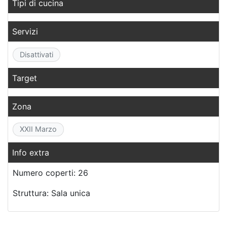
Tipi di cucina
Servizi
Disattivati
Target
Zona
XXII Marzo
Info extra
Numero coperti: 26
Struttura: Sala unica