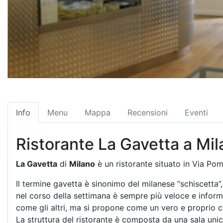
Info
Menu
Mappa
Recensioni
Eventi
Ristorante La Gavetta a Mi
La Gavetta
di
Milano
è un ristorante situato in Via Po
Il termine gavetta è sinonimo del milanese “schiscetta”,
nel corso della settimana è sempre più veloce e inform
come gli altri, ma si propone come un vero e proprio c
La struttura del ristorante è composta da una sala uni