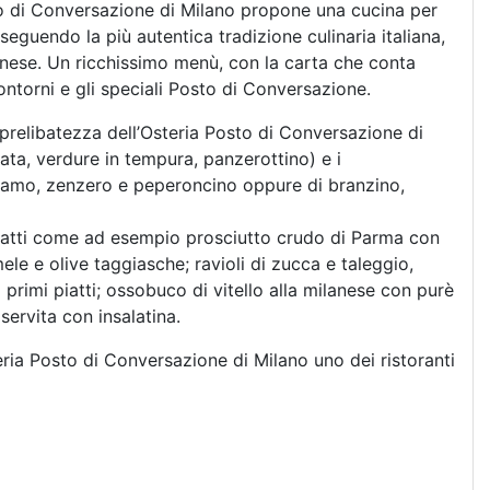
to di Conversazione di Milano propone una cucina per
 seguendo la più autentica tradizione culinaria italiana,
lanese. Un ricchissimo menù, con la carta che conta
ontorni e gli speciali Posto di Conversazione.
 prelibatezza dell’Osteria Posto di Conversazione di
nata, verdure in tempura, panzerottino) e i
sesamo, zenzero e peperoncino oppure di branzino,
a piatti come ad esempio prosciutto crudo di Parma con
e e olive taggiasche; ravioli di zucca e taleggio,
 i primi piatti; ossobuco di vitello alla milanese con purè
 servita con insalatina.
eria Posto di Conversazione di Milano uno dei ristoranti