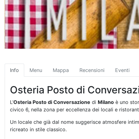
Info
Menu
Mappa
Recensioni
Eventi
Osteria Posto di Conversaz
L’
Osteria Posto di Conversazione
di
Milano
è uno stori
civico 6, nella zona per eccellenza dei locali e ristoranti
Un locale che già dal nome suggerisce atmosfere intime
ricreato in stile classico.