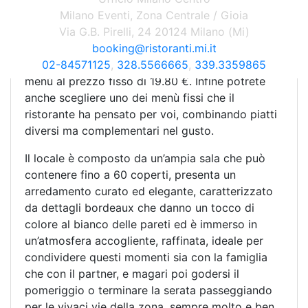
Potrete scegliere se ordinare direttamente dal
Milano Eventi, Zona Centrale / Gioia
menù alla carta, oppure, ma solo con la
Via G.B. Pirelli, 24 20124 Milano (Mi)
prenotazione, optare per la formula all you can
booking@ristoranti.mi.it
eat, grazie a cui potrete gustare tutti i piatti del
02-84571125
,
328.5566665
,
339.3359865
menù al prezzo fisso di 19.80 €. Infine potrete
anche scegliere uno dei menù fissi che il
ristorante ha pensato per voi, combinando piatti
diversi ma complementari nel gusto.
Il locale è composto da un’ampia sala che può
contenere fino a 60 coperti, presenta un
arredamento curato ed elegante, caratterizzato
da dettagli bordeaux che danno un tocco di
colore al bianco delle pareti ed è immerso in
un’atmosfera accogliente, raffinata, ideale per
condividere questi momenti sia con la famiglia
che con il partner, e magari poi godersi il
pomeriggio o terminare la serata passeggiando
per le vivaci vie della zona, sempre molto e ben