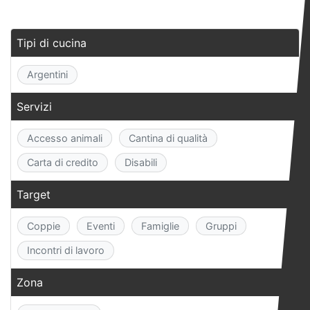
Tipi di cucina
Argentini
Servizi
Accesso animali
Cantina di qualità
Carta di credito
Disabili
Target
Coppie
Eventi
Famiglie
Gruppi
Incontri di lavoro
Zona