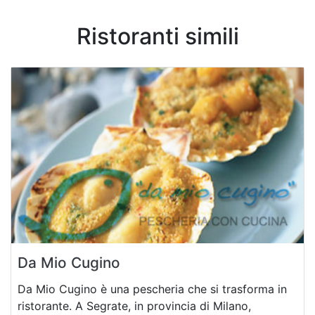
ki
Ristoranti simili
Da Mio Cugino
Da Mio Cugino è una pescheria che si trasforma in
ristorante. A Segrate, in provincia di Milano,