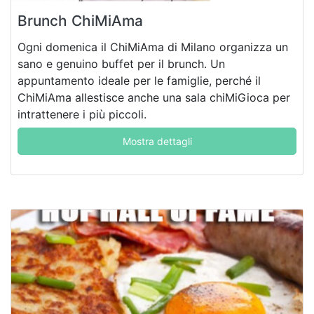
Brunch ChiMiAma
Ogni domenica il ChiMiAma di Milano organizza un
sano e genuino buffet per il brunch. Un
appuntamento ideale per le famiglie, perché il
ChiMiAma allestisce anche una sala chiMiGioca per
intrattenere i più piccoli.
Mostra dettagli