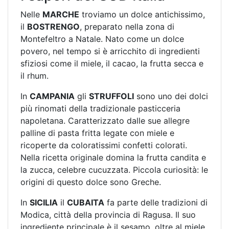
Nelle
MARCHE
troviamo un dolce antichissimo,
il
BOSTRENGO
, preparato nella zona di
Montefeltro a Natale. Nato come un dolce
povero, nel tempo si è arricchito di ingredienti
sfiziosi come il miele, il cacao, la frutta secca e
il rhum.
In
CAMPANIA
gli
STRUFFOLI
sono uno dei dolci
più rinomati della tradizionale pasticceria
napoletana. Caratterizzato dalle sue allegre
palline di pasta fritta legate con miele e
ricoperte da coloratissimi confetti colorati.
Nella ricetta originale domina la frutta candita e
la zucca, celebre cucuzzata. Piccola curiosità: le
origini di questo dolce sono Greche.
In
SICILIA
il
CUBAITA
fa parte delle tradizioni di
Modica, città della provincia di Ragusa. Il suo
ingrediente principale è il sesamo, oltre al miele,