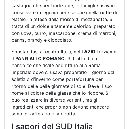
castagno che per tradizione, le famiglie usavano
conservare in legnaia per scaldarsi nella notte di
Natale, in attesa della messa di mezzanotte. Si
tratta di un dolce altamente calorico, preparato
con uova, burro, mascarpone, crema di marroni,
panna, brandy e cioccolato.
Spostandosi al centro Italia, nel
LAZIO
troviamo
il
PANGIALLO ROMANO.
Si tratta di un
pandolce che risale addirittura alla Roma
Imperiale dove si usava prepararlo il giorno del
solstizio d’inverno come portafortuna per il
ritorno delle belle giornate di sole. Deve il suo
nome al colore della glassa che lo ricopre. Si
può realizzare in diverse varianti, ma gli
ingredienti che proprio non devono mancare
sono lo zafferano e la ricotta.
I sapori del SUD Italia