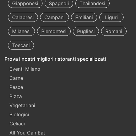
Giapponesi
Spagnoli
Thailandesi
Calabresi
Campani
Emiliani
Liguri
Milanesi
Piemontesi
Pugliesi
Romani
Toscani
Prova i nostri migliori ristoranti specializzati
Eventi Milano
Carne
Pesce
Pizza
Vegetariani
Biologici
Celiaci
All You Can Eat