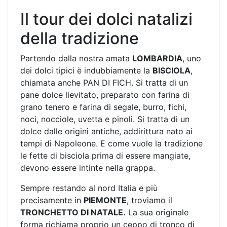
Il tour dei dolci natalizi
della tradizione
Partendo dalla nostra amata
LOMBARDIA
, uno
dei dolci tipici è indubbiamente la
BISCIOLA
,
chiamata anche PAN DI FICH. Si tratta di un
pane dolce lievitato, preparato con farina di
grano tenero e farina di segale, burro, fichi,
noci, nocciole, uvetta e pinoli. Si tratta di un
dolce dalle origini antiche, addirittura nato ai
tempi di Napoleone. E come vuole la tradizione
le fette di bisciola prima di essere mangiate,
devono essere intinte nella grappa.
Sempre restando al nord Italia e più
precisamente in
PIEMONTE
, troviamo il
TRONCHETTO DI NATALE.
La sua originale
forma richiama proprio un ceppo di tronco di