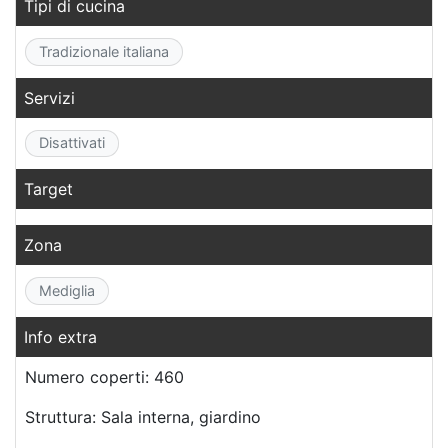
Tipi di cucina
Tradizionale italiana
Servizi
Disattivati
Target
Zona
Mediglia
Info extra
Numero coperti: 460
Struttura: Sala interna, giardino