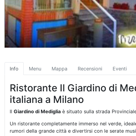
Info
Menu
Mappa
Recensioni
Eventi
Ristorante Il Giardino di Me
italiana a Milano
Il
Giardino di Mediglia
è situato sulla strada Provinciale
Un ristorante completamente immerso nel verde, ideale 
rumori della grande città e divertirsi con le serate mus