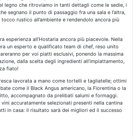
del legno che ritroviamo in tanti dettagli come le sedie, i
che segnano il punto di passaggio fra una sala e l’altra,
 tocco rustico all’ambiente e rendendolo ancora più
ra esperienza all’Hostaria ancora più piacevole. Nella
era un esperto e qualificato team di chef, reso unito
areranno per voi piatti esclusivi, ponendo la massima
ione, dalla scelta degli ingredienti all’impiattamento,
za fiato!
resca lavorata a mano come tortelli e tagliatelle; ottimi
elibate come il Black Angus americano, la Fiorentina o la
ritto, accompagnato da prelibati salumi e formaggi.
vini accuratamente selezionati presenti nella cantina
ti in casa: il risultato sarà dei migliori ed il successo