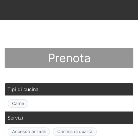
Prenota
Tipi di cucina
Carne
Servizi
Accesso animali
Cantina di qualità