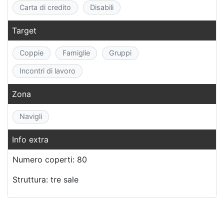
Carta di credito
Disabili
Target
Coppie
Famiglie
Gruppi
Incontri di lavoro
Zona
Navigli
Info extra
Numero coperti: 80
Struttura: tre sale