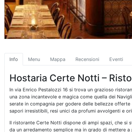
Info
Menu
Mappa
Recensioni
Eventi
Hostaria Certe Notti – Rist
In via Enrico Pestalozzi 16 si trova un grazioso ristorant
una zona incantevole e magica come quella dei Navigl
serate in compagnia per godere delle bellezze offerte d
sapori irresistibili, resi unici da profumi avvolgenti e ori
Il ristorante Certe Notti dispone di ampi spazi, che si 
da un arredamento semplice ma in grado di mettere a 