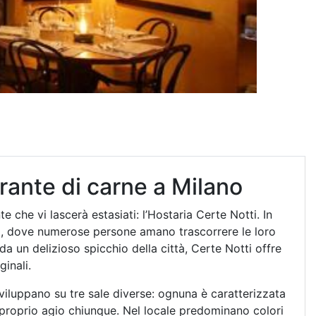
orante di carne a Milano
e che vi lascerà estasiati: l’Hostaria Certe Notti. In
i, dove numerose persone amano trascorrere le loro
a un delizioso spicchio della città, Certe Notti offre
ginali.
sviluppano su tre sale diverse: ognuna è caratterizzata
proprio agio chiunque. Nel locale predominano colori