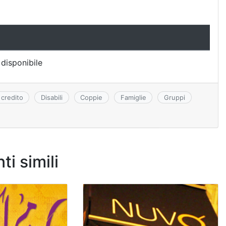
disponibile
 credito
Disabili
Coppie
Famiglie
Gruppi
ti simili