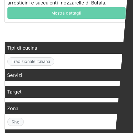
arrosticini e succulenti mozzarelle di Bufala.
Mostra dettagli
Tipi di cucina
Tradizionale italiana
Servizi
Target
Zona
Rho