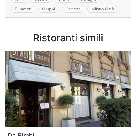
Fumatori
Gruppi
Certosa
Milano Città
Ristoranti simili
Da Bimbi