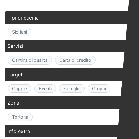
Tipi di cucina
Siciliani
Servizi
Cantina di qualità
Carta di credito
Target
Coppie
Eventi
Famiglie
Gruppi
Zona
Tortona
Info extra