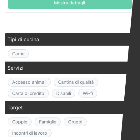
Mostra dettagli
Tipi di cucina
Carne
Servizi
Accesso animali
Cantina di qualità
Carta di credito
Disabili
Wi-fi
Target
Coppie
Famiglie
Gruppi
Incontri di lavoro