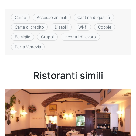
o
p
a
di
o
p
s
k
s
Carne
Accesso animali
Cantina di qualità
ni
Carta di credito
Disabili
Wi-fi
Coppie
ki
Famiglie
Gruppi
Incontri di lavoro
Porta Venezia
Ristoranti simili