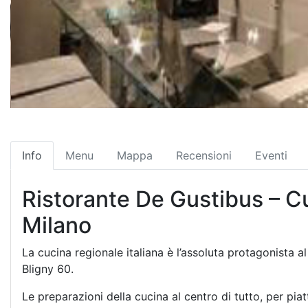
Info
Menu
Mappa
Recensioni
Eventi
Ristorante De Gustibus – Cu
Milano
La cucina regionale italiana è l’assoluta protagonista a
Bligny 60.
Le preparazioni della cucina al centro di tutto, per piatti