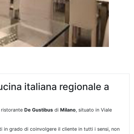
cina italiana regionale a
l ristorante
De Gustibus
di
Milano
, situato in Viale
 in grado di coinvolgere il cliente in tutti i sensi, non