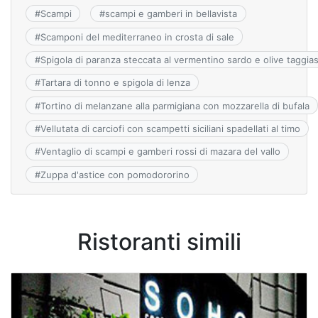
#
Scampi
#
scampi e gamberi in bellavista
#
Scamponi del mediterraneo in crosta di sale
#
Spigola di paranza steccata al vermentino sardo e olive taggia
#
Tartara di tonno e spigola di lenza
#
Tortino di melanzane alla parmigiana con mozzarella di bufala
#
Vellutata di carciofi con scampetti siciliani spadellati al timo
#
Ventaglio di scampi e gamberi rossi di mazara del vallo
#
Zuppa d'astice con pomodororino
Ristoranti simili