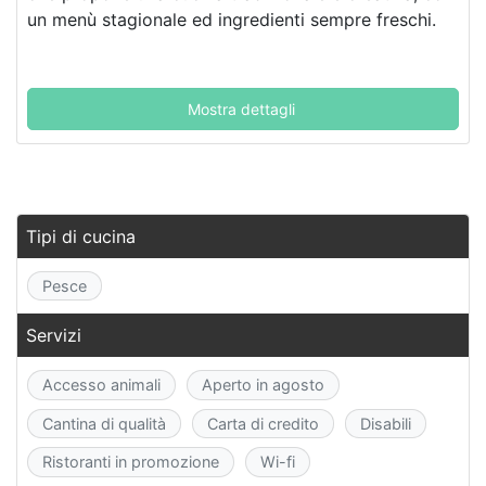
un menù stagionale ed ingredienti sempre freschi.
Mostra dettagli
Tipi di cucina
Pesce
Servizi
Accesso animali
Aperto in agosto
Cantina di qualità
Carta di credito
Disabili
Ristoranti in promozione
Wi-fi