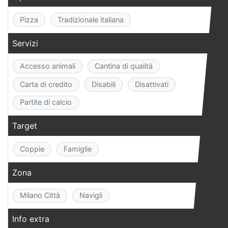
Pizza
Tradizionale italiana
Servizi
Accesso animali
Cantina di qualità
Carta di credito
Disabili
Disattivati
Partite di calcio
Target
Coppie
Famiglie
Zona
Milano Città
Navigli
Info extra