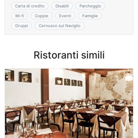
ki
Carta di credito
Disabili
Parcheggio
Wi-fi
Coppie
Eventi
Famiglie
Gruppi
Cernusco sul Naviglio
Ristoranti simili