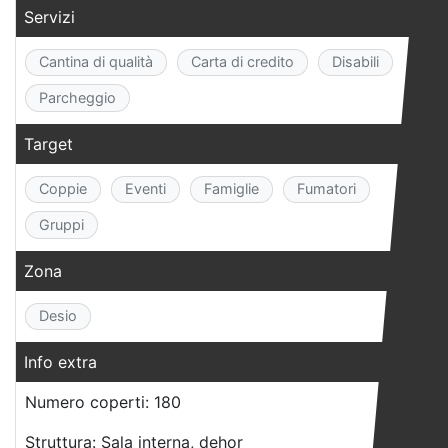
Servizi
Cantina di qualità
Carta di credito
Disabili
Parcheggio
Target
Coppie
Eventi
Famiglie
Fumatori
Gruppi
Zona
Desio
Info extra
Numero coperti: 180
Struttura: Sala interna, dehor