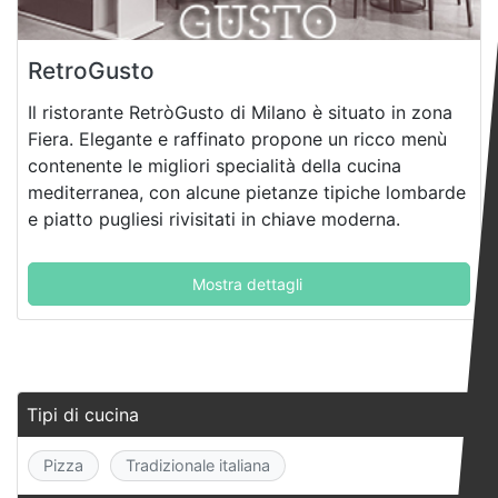
RetroGusto
Il ristorante RetròGusto di Milano è situato in zona
Fiera. Elegante e raffinato propone un ricco menù
contenente le migliori specialità della cucina
mediterranea, con alcune pietanze tipiche lombarde
e piatto pugliesi rivisitati in chiave moderna.
Mostra dettagli
Tipi di cucina
Pizza
Tradizionale italiana