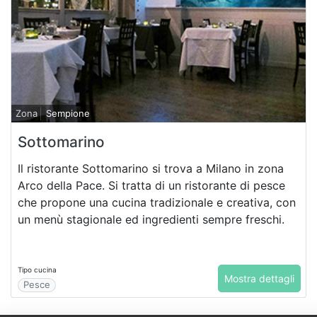
Zona
Sempione
Sottomarino
Il ristorante Sottomarino si trova a Milano in zona
Arco della Pace. Si tratta di un ristorante di pesce
che propone una cucina tradizionale e creativa, con
un menù stagionale ed ingredienti sempre freschi.
Tipo cucina
Mostra dettagli
Pesce