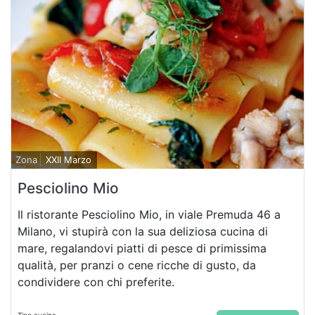
Zona
XXII Marzo
Pesciolino Mio
Il ristorante Pesciolino Mio, in viale Premuda 46 a
Milano, vi stupirà con la sua deliziosa cucina di
mare, regalandovi piatti di pesce di primissima
qualità, per pranzi o cene ricche di gusto, da
condividere con chi preferite.