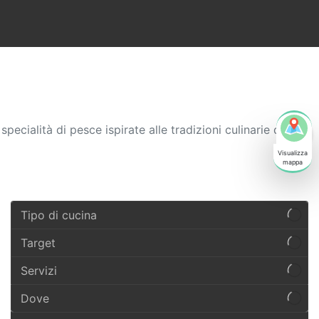
o
pecialità di pesce ispirate alle tradizioni culinarie delle
Tipo di cucina
Target
Servizi
Dove