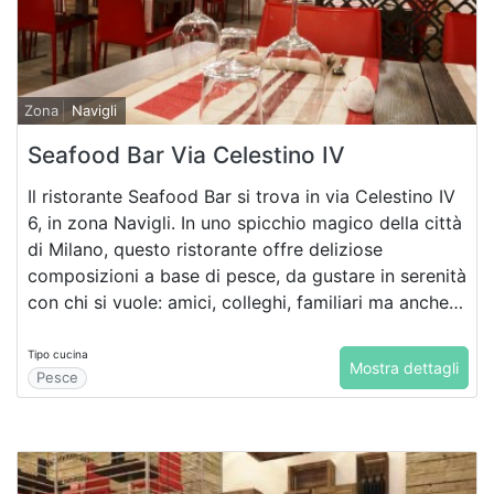
Zona
Navigli
Seafood Bar Via Celestino IV
Il ristorante Seafood Bar si trova in via Celestino IV
6, in zona Navigli. In uno spicchio magico della città
di Milano, questo ristorante offre deliziose
composizioni a base di pesce, da gustare in serenità
con chi si vuole: amici, colleghi, familiari ma anche
con la propria dolce metà!
Tipo cucina
Mostra dettagli
Pesce