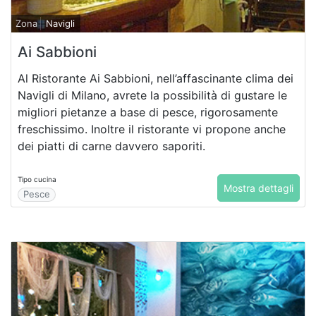
Zona
Navigli
Ai Sabbioni
Al Ristorante Ai Sabbioni, nell’affascinante clima dei
Navigli di Milano, avrete la possibilità di gustare le
migliori pietanze a base di pesce, rigorosamente
freschissimo. Inoltre il ristorante vi propone anche
dei piatti di carne davvero saporiti.
Tipo cucina
Mostra dettagli
Pesce