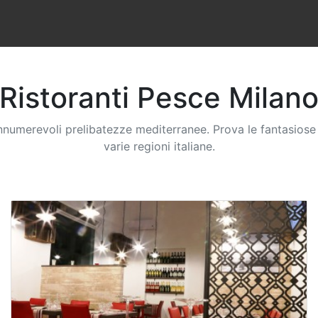
Ristoranti
Pesce
Milan
innumerevoli prelibatezze mediterranee. Prova le fantasiose s
varie regioni italiane.