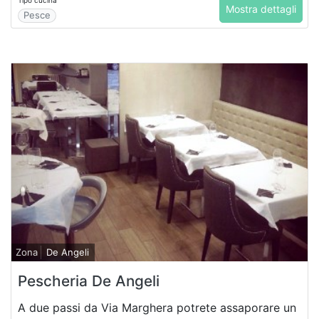
Tipo cucina
Mostra dettagli
Pesce
Zona
De Angeli
Pescheria De Angeli
A due passi da Via Marghera potrete assaporare un