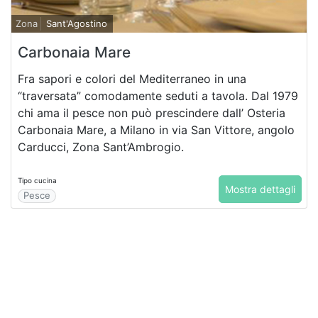
Zona
Sant'Agostino
Carbonaia Mare
Fra sapori e colori del Mediterraneo in una
“traversata” comodamente seduti a tavola. Dal 1979
chi ama il pesce non può prescindere dall’ Osteria
Carbonaia Mare, a Milano in via San Vittore, angolo
Carducci, Zona Sant’Ambrogio.
Tipo cucina
Mostra dettagli
Pesce