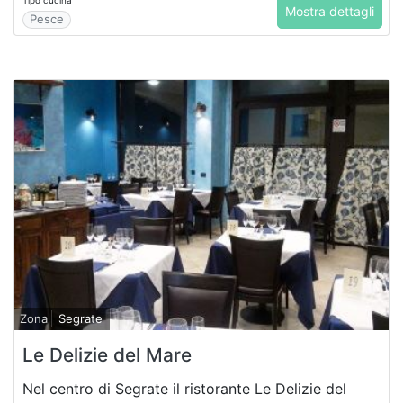
Tipo cucina
Mostra dettagli
Pesce
Zona
Segrate
Le Delizie del Mare
Nel centro di Segrate il ristorante Le Delizie del