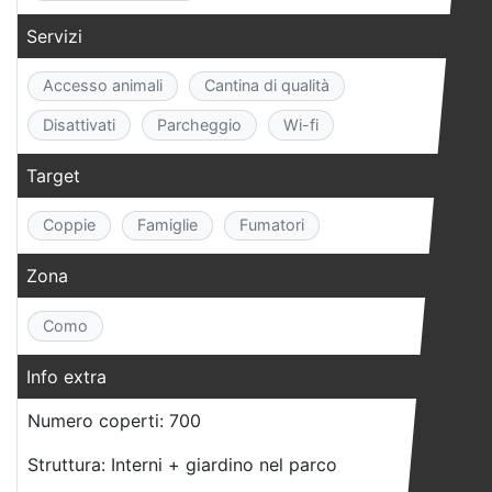
Servizi
Accesso animali
Cantina di qualità
Disattivati
Parcheggio
Wi-fi
Target
Coppie
Famiglie
Fumatori
Zona
Como
Info extra
Numero coperti: 700
Struttura: Interni + giardino nel parco