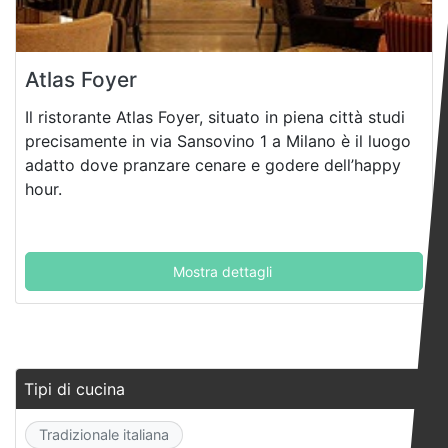
Atlas Foyer
Il ristorante Atlas Foyer, situato in piena città studi
precisamente in via Sansovino 1 a Milano è il luogo
adatto dove pranzare cenare e godere dell’happy
hour.
Mostra dettagli
Tipi di cucina
Tradizionale italiana