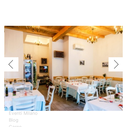
Voglio assagiare i piatti
Argentini
Brasiliani
Cinesi
Giapponesi
Spagnoli
Thailandesi
Calabresi
Campani
Emiliani
Liguri
Milanesi
Piemontesi
Pugliesi
Romani
Toscani
Prova i nostri migliori ristoranti specializzati
Eventi Milano
Blog
Carne