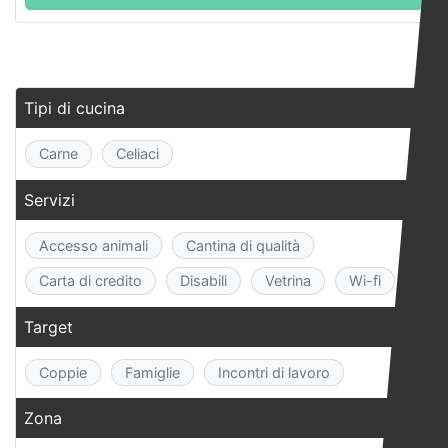
Tipi di cucina
Carne
Celiaci
Servizi
Accesso animali
Cantina di qualità
Carta di credito
Disabili
Vetrina
Wi-fi
Target
Coppie
Famiglie
Incontri di lavoro
Zona