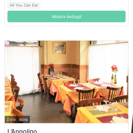
All You Can Eat
Mostra dettagli
Zona
Isola
L’Angolino