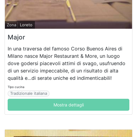
Zona
Loreto
Major
In una traversa del famoso Corso Buenos Aires di
Milano nasce Major Restaurant & More, un luogo
dove godersi piacevoli attimi di svago, usufruendo
di un servizio impeccabile, di un risultato di alta
qualità e…di serate uniche ed indimenticabili!
Tipo cucina
Tradizionale italiana
Mostra dettagli