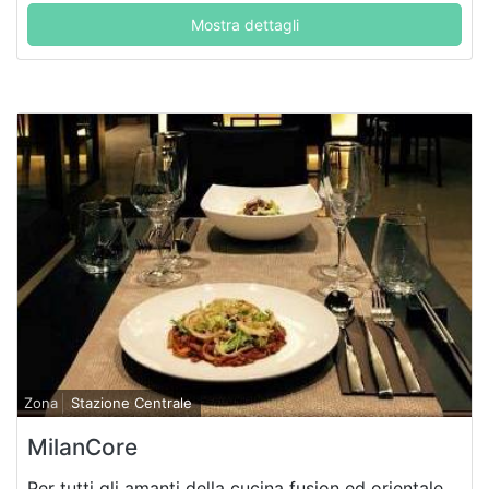
Mostra dettagli
Zona
Stazione Centrale
MilanCore
Per tutti gli amanti della cucina fusion ed orientale