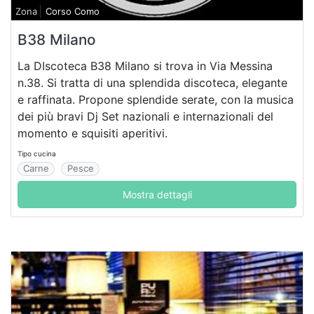
Zona
Corso Como
B38 Milano
La DIscoteca B38 Milano si trova in Via Messina
n.38. Si tratta di una splendida discoteca, elegante
e raffinata. Propone splendide serate, con la musica
dei più bravi Dj Set nazionali e internazionali del
momento e squisiti aperitivi.
Tipo cucina
Carne
Pesce
Mostra dettagli