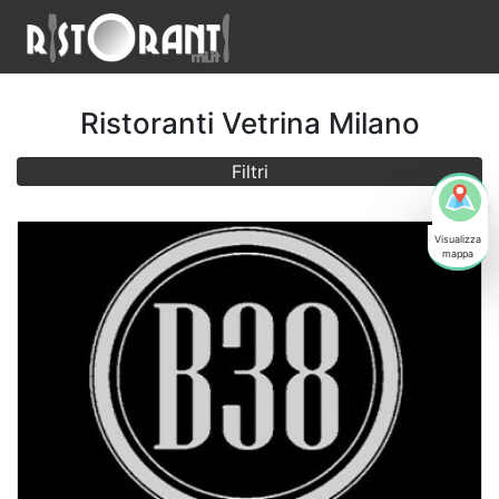
Ristoranti
Vetrina
Milano
Filtri