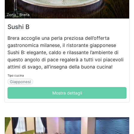
Zona
Brera
Sushi B
Brera accoglie una perla preziosa dell’offerta
gastronomica milanese, il ristorante giapponese
Sushi B: elegante, caldo e rilassante l’ambiente di
questo angolo di pace regalerà a tutti voi piacevoli
attimi di svago, all’insegna della buona cucina!
Tipo cucina
Giapponesi
Mostra dettagli