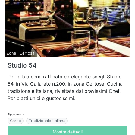
Zona
Certosa
Studio 54
Per la tua cena raffinata ed elegante scegli Studio
54, in Via Gallarate n.200, in zona Certosa. Cucina
tradizionale Italiana, rivisitata dai bravissimi Chef.
Per piatti unici e gustosissimi.
Tipo cucina
Carne
Tradizionale italiana
Mostra dettagli