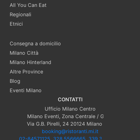
All You Can Eat
Regionali
Etnici
Consegna a domicilio
Milano Città
Milano Hinterland
Altre Province
Blog
Eventi Milano
CONTATTI
Ufficio Milano Centro
Milano Eventi, Zona Centrale / Gioia
Via G.B. Pirelli, 24 20124 Milano (Mi)
booking@ristoranti.mi.it
02-84571125
,
328.5566665
,
339.3359865